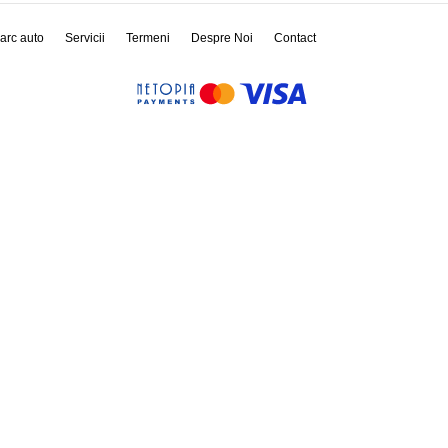
arc auto
Servicii
Termeni
Despre Noi
Contact