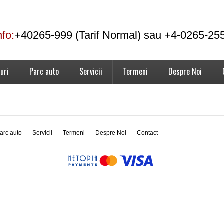
nfo:
+40265-999 (Tarif Normal) sau +4-0265-25
uri
Parc auto
Servicii
Termeni
Despre Noi
arc auto
Servicii
Termeni
Despre Noi
Contact