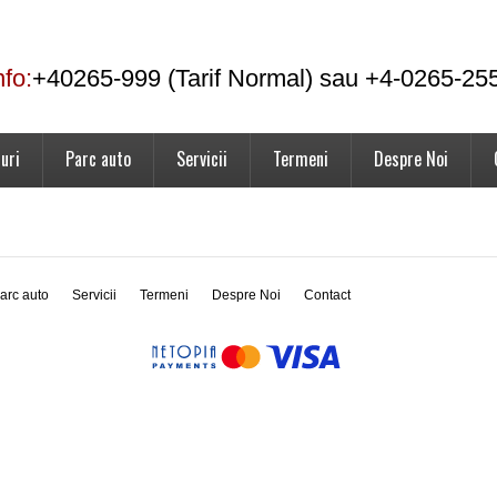
nfo:
+40265-999 (Tarif Normal) sau +4-0265-25
uri
Parc auto
Servicii
Termeni
Despre Noi
arc auto
Servicii
Termeni
Despre Noi
Contact