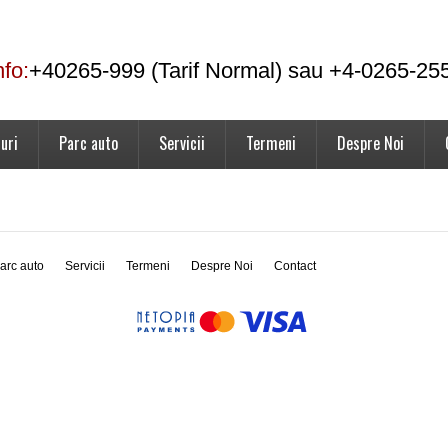
nfo:
+40265-999 (Tarif Normal) sau +4-0265-25
uri
Parc auto
Servicii
Termeni
Despre Noi
arc auto
Servicii
Termeni
Despre Noi
Contact