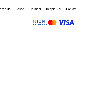
arc auto
Servicii
Termeni
Despre Noi
Contact