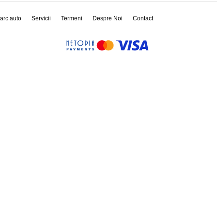
arc auto
Servicii
Termeni
Despre Noi
Contact