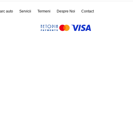
arc auto
Servicii
Termeni
Despre Noi
Contact