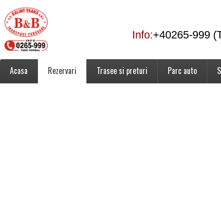
Info:
+40265-999 (T
Acasa
Rezervari
Trasee si preturi
Parc auto
S