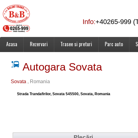
Info:
+40265-999 (T
Acasa
Rezervari
Trasee si preturi
Parc auto
S
Autogara Sovata
Sovata
, Romania
Strada Trandafirilor, Sovata 545500, Sovata, Romania
Plecări