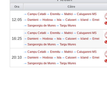
Ora
Către
Campu Cetatii
Eremitu
Matrici
Calugareni MS
12:05
Damieni
Hodosa
Isla
Caluseri
Icland
Ernei
Sangeorgiu de Mures
Targu Mures
Campu Cetatii
Eremitu
Matrici
Calugareni MS
16:25
Damieni
Hodosa
Isla
Caluseri
Icland
Ernei
Sangeorgiu de Mures
Targu Mures
Campu Cetatii
Eremitu
Matrici
Calugareni MS
20:10
Damieni
Hodosa
Isla
Caluseri
Icland
Ernei
Sangeorgiu de Mures
Targu Mures